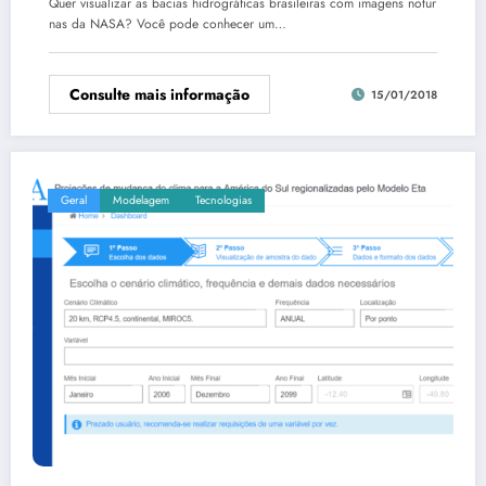
Quer visualizar as bacias hidrográficas brasileiras com imagens notur
nas da NASA? Você pode conhecer um…
Consulte mais informação
15/01/2018
Geral
Modelagem
Tecnologias