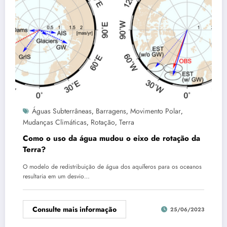
Águas Subterrâneas
Barragens
Movimento Polar
,
,
,
Mudanças Climáticas
Rotação
Terra
,
,
Como o uso da água mudou o eixo de rotação da
Terra?
O modelo de redistribuição de água dos aquíferos para os oceanos
resultaria em um desvio…
Consulte mais informação
25/06/2023