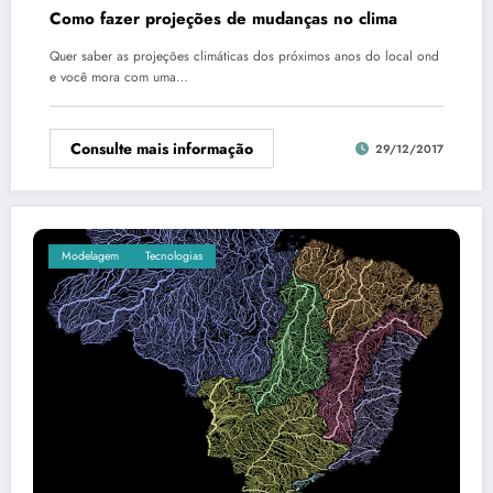
Como fazer projeções de mudanças no clima
Quer saber as projeções climáticas dos próximos anos do local ond
e você mora com uma…
Consulte mais informação
29/12/2017
Modelagem
Tecnologias