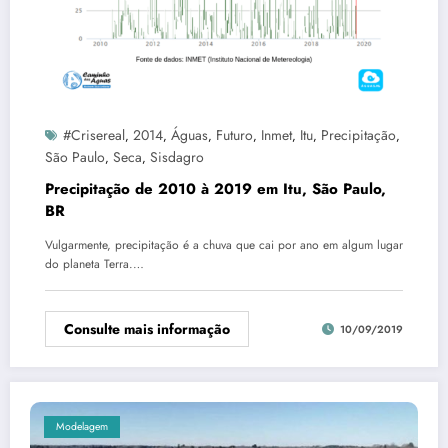
#crisereal
2014
Águas
Futuro
Inmet
Itu
Precipitação
,
,
,
,
,
,
,
São Paulo
Seca
Sisdagro
,
,
Precipitação de 2010 à 2019 em Itu, São Paulo,
BR
Vulgarmente, precipitação é a chuva que cai por ano em algum lugar
do planeta Terra.…
Consulte mais informação
10/09/2019
Modelagem