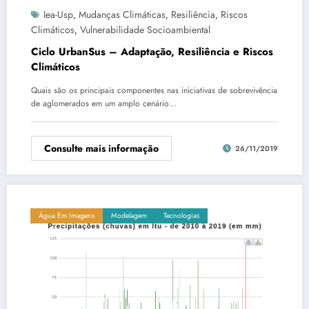
Iea-Usp
Mudanças Climáticas
Resiliência
Riscos
,
,
,
Climáticos
Vulnerabilidade Socioambiental
,
Ciclo UrbanSus – Adaptação, Resiliência e Riscos
Climáticos
Quais são os principais componentes nas iniciativas de sobrevivência
de aglomerados em um amplo cenário…
Consulte mais informação
26/11/2019
Água Em Imagens
Modelagem
Tecnologias