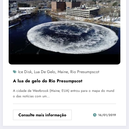
Ice Disk
Lua De Gelo
Maine
Rio Presumpscot
,
,
,
A lua de gelo do Rio Presumpscot
A cidade de Westbrook (Maine, EUA) entrou para o mapa do mund
o das notícias com um…
Consulte mais informação
16/01/2019