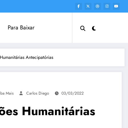
Para Baixar
umanitárias Antecipatórias
iba Mais
Carlos Diego
03/03/2022
ões Humanitárias