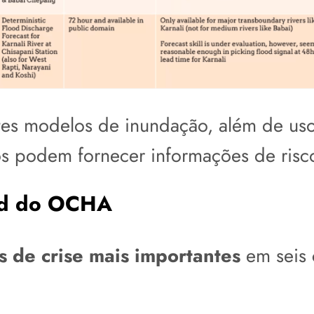
ntes modelos de inundação, além de uso
s podem fornecer informações de risc
rid do OCHA
 de crise mais importantes
em seis c