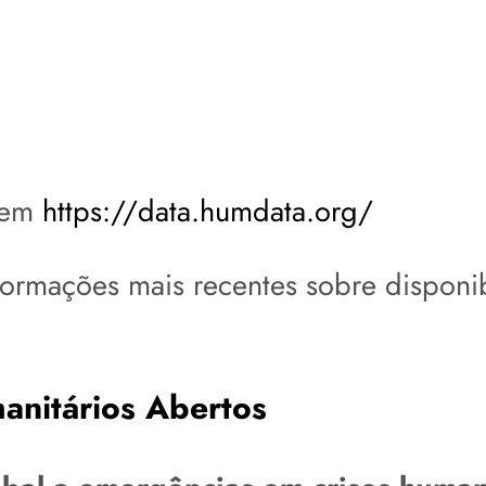
e em
https://data.humdata.org/
ormações mais recentes sobre disponi
anitários Abertos