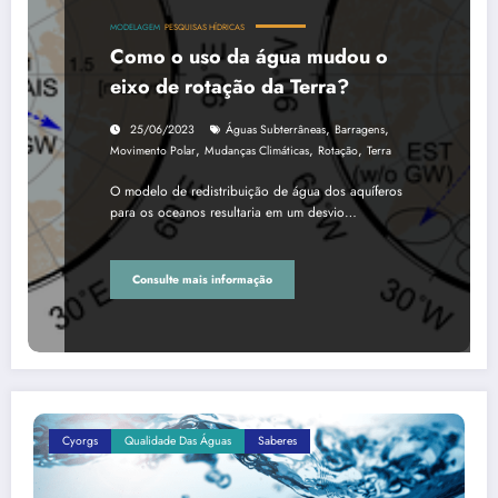
MODELAGEM
PESQUISAS HÍDRICAS
Como o uso da água mudou o
eixo de rotação da Terra?
,
,
25/06/2023
Águas Subterrâneas
Barragens
,
,
,
Movimento Polar
Mudanças Climáticas
Rotação
Terra
O modelo de redistribuição de água dos aquíferos
para os oceanos resultaria em um desvio…
Consulte mais informação
Cyorgs
Qualidade Das Águas
Saberes