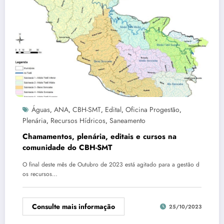
Águas
ANA
CBH-SMT
Edital
Oficina Progestão
,
,
,
,
,
Plenária
Recursos Hídricos
Saneamento
,
,
Chamamentos, plenária, editais e cursos na
comunidade do CBH-SMT
O final deste mês de Outubro de 2023 está agitado para a gestão d
os recursos…
Consulte mais informação
25/10/2023