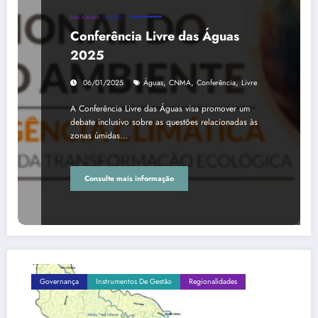
NACIONAIS
SABERES
Conferência Livre das Águas
2025
,
,
,
06/01/2025
Águas
CNMA
Conferência
Livre
A Conferência Livre das Águas visa promover um
debate inclusivo sobre as questões relacionadas às
zonas úmidas…
Consulte mais informação
Governança
Instrumentos De Gestão
Regionalidades