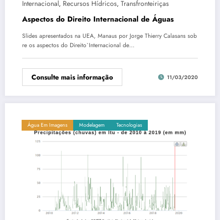
Internacional
Recursos Hídricos
Transfronteiriças
,
,
Aspectos do Direito Internacional de Águas
Slides apresentados na UEA, Manaus por Jorge Thierry Calasans sob
re os aspectos do Direito`Internacional de…
Consulte mais informação
11/03/2020
Água Em Imagens
Modelagem
Tecnologias