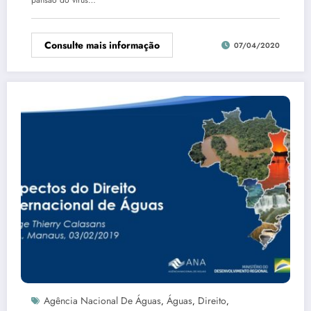
pansão do vírus…
Consulte mais informação
07/04/2020
Agência Nacional De Águas
Águas
Direito
,
,
,