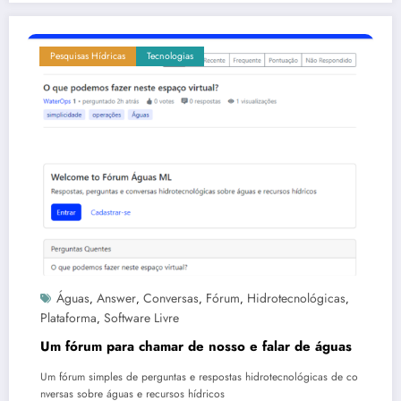
Pesquisas Hídricas
Tecnologias
Águas
Answer
Conversas
Fórum
Hidrotecnológicas
,
,
,
,
,
Plataforma
Software Livre
,
Um fórum para chamar de nosso e falar de águas
Um fórum simples de perguntas e respostas hidrotecnológicas de co
nversas sobre águas e recursos hídricos