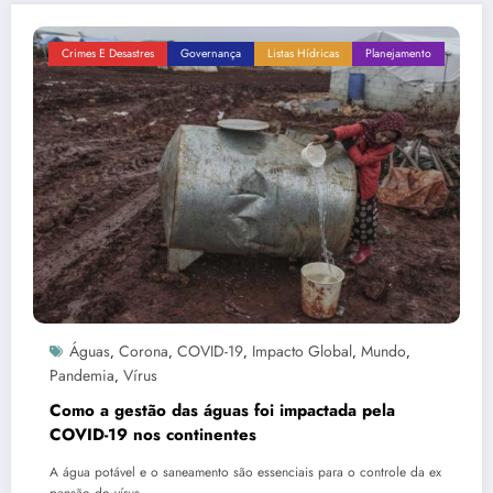
Crimes E Desastres
Governança
Listas Hídricas
Planejamento
Águas
Corona
COVID-19
Impacto Global
Mundo
,
,
,
,
,
Pandemia
Vírus
,
Como a gestão das águas foi impactada pela
COVID-19 nos continentes
A água potável e o saneamento são essenciais para o controle da ex