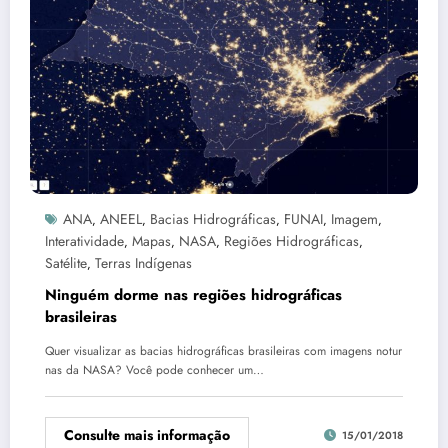
ANA
ANEEL
Bacias Hidrográficas
FUNAI
Imagem
,
,
,
,
,
Interatividade
Mapas
NASA
Regiões Hidrográficas
,
,
,
,
Satélite
Terras Indígenas
,
Ninguém dorme nas regiões hidrográficas
brasileiras
Quer visualizar as bacias hidrográficas brasileiras com imagens notur
nas da NASA? Você pode conhecer um…
Consulte mais informação
15/01/2018