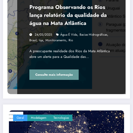
Programa Observando os Rios
lança relatório da qualidade da
água na Mata Atlântica
,
,
24/03/2025
Água É Vida
Bacias Hidrográficas
,
,
,
Brasil
Iqa
Monitoramento
Rio
A preocupante realidade dos Rios da Mata Atlântica
abre um alerta para a Qualidade das…
Consulte mais informação
Geral
Modelagem
Tecnologias