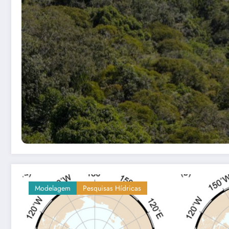
Modelagem
Pesquisas Hídricas