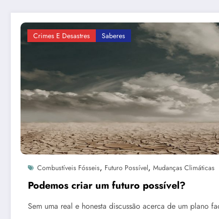
Crimes E Desastres
Saberes
,
,
Combustíveis Fósseis
Futuro Possível
Mudanças Climáticas
Podemos criar um futuro possível?
Sem uma real e honesta discussão acerca de um plano fa