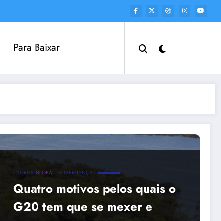
Para Baixar
CYORGS
GLOBAL
GOVERNANÇA
Quatro motivos pelos quais o
G20 tem que se mexer e