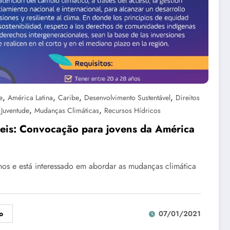
,
,
,
,
e
América Latina
Caribe
Desenvolvimento Sustentável
Direitos
,
,
,
Juventude
Mudanças Climáticas
Recursos Hídricos
veis: Convocação para jovens da América
os e está interessado em abordar as mudanças climática
o
07/01/2021