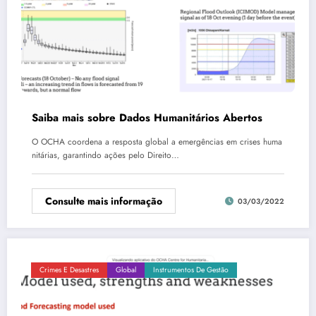
Saiba mais sobre Dados Humanitários Abertos
O OCHA coordena a resposta global a emergências em crises huma
nitárias, garantindo ações pelo Direito…
Consulte mais informação
03/03/2022
Crimes E Desastres
Global
Instrumentos De Gestão