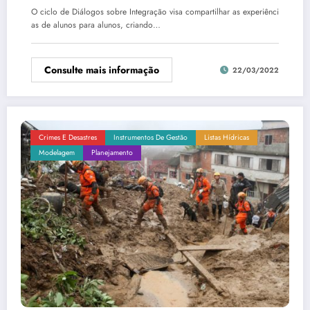
O ciclo de Diálogos sobre Integração visa compartilhar as experiênci
as de alunos para alunos, criando…
Consulte mais informação
22/03/2022
Crimes E Desastres
Instrumentos De Gestão
Listas Hídricas
Modelagem
Planejamento