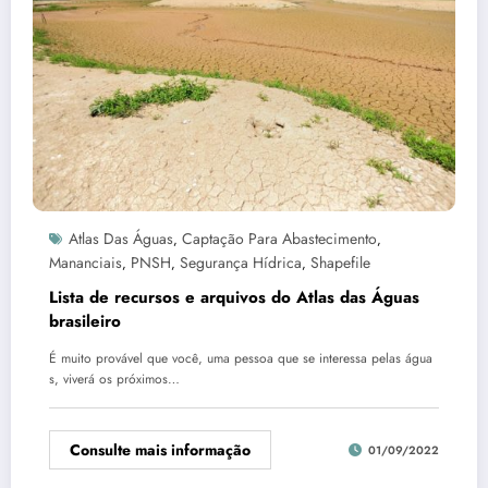
Atlas Das Águas
Captação Para Abastecimento
,
,
Mananciais
PNSH
Segurança Hídrica
Shapefile
,
,
,
Lista de recursos e arquivos do Atlas das Águas
brasileiro
É muito provável que você, uma pessoa que se interessa pelas água
s, viverá os próximos…
Consulte mais informação
01/09/2022