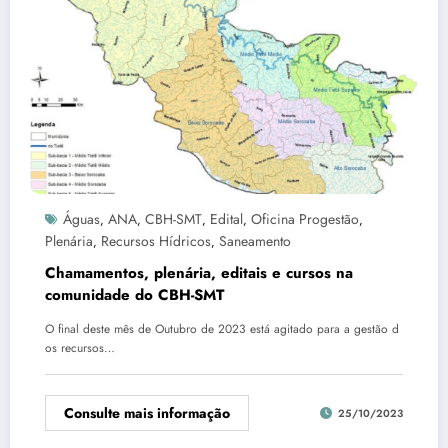
Águas
ANA
CBH-SMT
Edital
Oficina Progestão
,
,
,
,
,
Plenária
Recursos Hídricos
Saneamento
,
,
Chamamentos, plenária, editais e cursos na
comunidade do CBH-SMT
O final deste mês de Outubro de 2023 está agitado para a gestão d
os recursos…
Consulte mais informação
25/10/2023