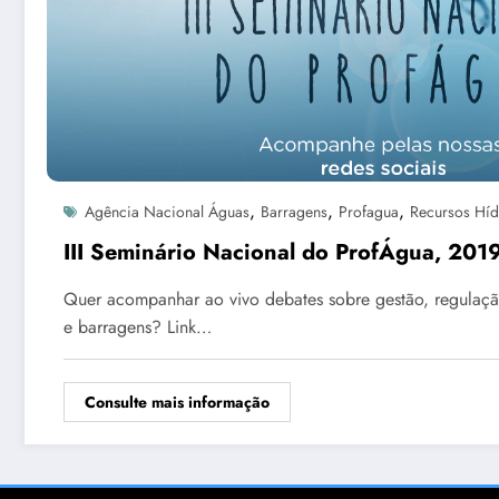
,
,
,
Agência Nacional Águas
Barragens
Profagua
Recursos Híd
III Seminário Nacional do ProfÁgua, 201
Quer acompanhar ao vivo debates sobre gestão, regulação
e barragens? Link…
Consulte mais informação