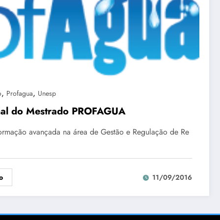
,
,
o
Profagua
Unesp
mal do Mestrado PROFAGUA
formação avançada na área de Gestão e Regulação de Re
o
11/09/2016