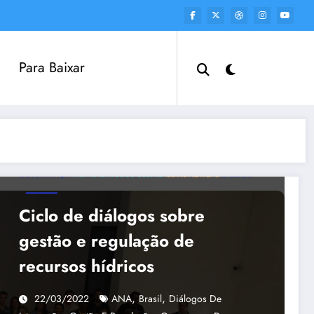
Para Baixar
GOVERNANÇA
INSTRUMENTOS DE GESTÃO
LISTAS HÍDRICAS
SABERES
Ciclo de diálogos sobre
gestão e regulação de
recursos hídricos
,
,
22/03/2022
ANA
Brasil
Diálogos De