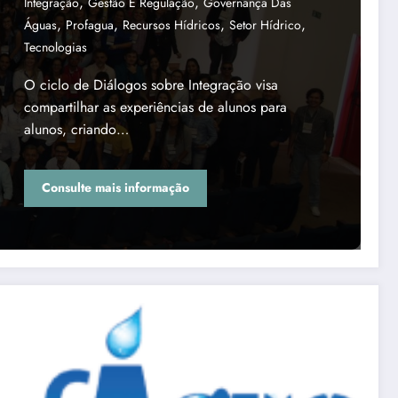
,
,
Integração
Gestão E Regulação
Governança Das
,
,
,
,
Águas
Profagua
Recursos Hídricos
Setor Hídrico
Tecnologias
O ciclo de Diálogos sobre Integração visa
compartilhar as experiências de alunos para
alunos, criando…
Consulte mais informação