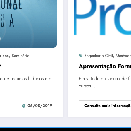
,
,
ricos
Seminário
Engenharia Civil
Mestrad
9
Apresentação For
 de recursos hídricos e d
Em virtude da lacuna de 
cursos…
Consulte mais informaçã
06/08/2019