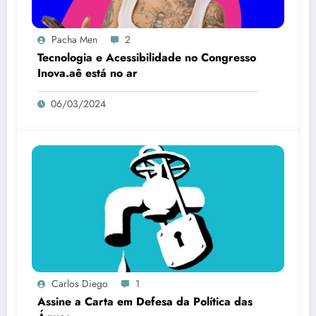
Pacha Men
2
Tecnologia e Acessibilidade no Congresso
Inova.aê está no ar
06/03/2024
Carlos Diego
1
Assine a Carta em Defesa da Política das