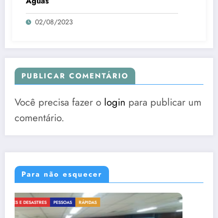
Águas
02/08/2023
PUBLICAR COMENTÁRIO
Você precisa fazer o
login
para publicar um
comentário.
Para não esquecer
CRIMES E DESASTRES
GOVERNANÇA
RÁPIDAS