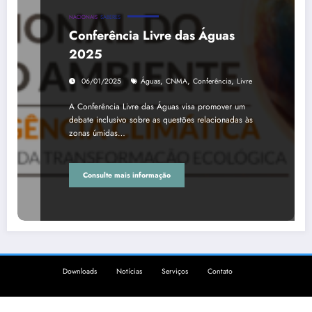
NACIONAIS
SABERES
Conferência Livre das Águas
2025
,
,
,
06/01/2025
Águas
CNMA
Conferência
Livre
A Conferência Livre das Águas visa promover um
debate inclusivo sobre as questões relacionadas às
zonas úmidas…
Consulte mais informação
Downloads
Notícias
Serviços
Contato