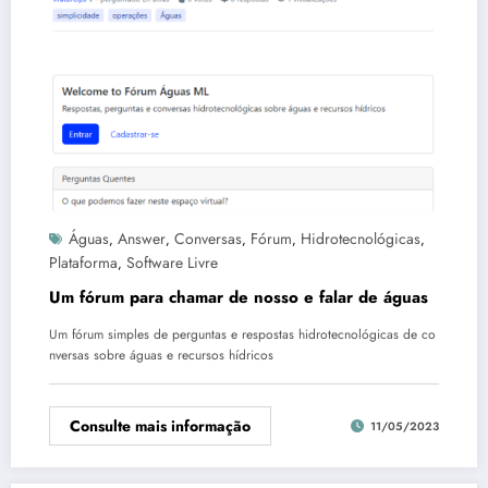
Águas
Answer
Conversas
Fórum
Hidrotecnológicas
,
,
,
,
,
Plataforma
Software Livre
,
Um fórum para chamar de nosso e falar de águas
Um fórum simples de perguntas e respostas hidrotecnológicas de co
nversas sobre águas e recursos hídricos
Consulte mais informação
11/05/2023