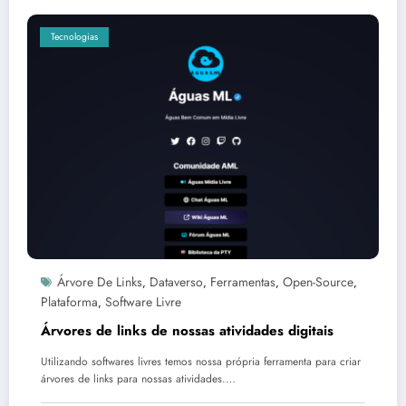
Tecnologias
Árvore De Links
Dataverso
Ferramentas
Open-Source
,
,
,
,
Plataforma
Software Livre
,
Árvores de links de nossas atividades digitais
Utilizando softwares livres temos nossa própria ferramenta para criar
árvores de links para nossas atividades.…