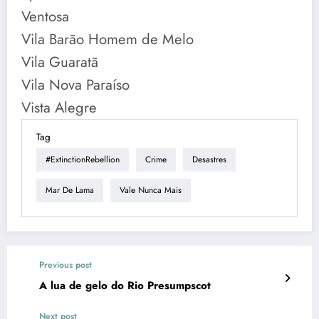
Ventosa
Vila Barão Homem de Melo
Vila Guaratã
Vila Nova Paraíso
Vista Alegre
Tag
#ExtinctionRebellion
Crime
Desastres
Mar De Lama
Vale Nunca Mais
Previous post
A lua de gelo do Rio Presumpscot
Next post