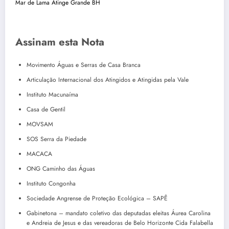
Mar de Lama Atinge Grande BH
Assinam esta Nota
Movimento Águas e Serras de Casa Branca
Articulação Internacional dos Atingidos e Atingidas pela Vale
Instituto Macunaíma
Casa de Gentil
MOVSAM
SOS Serra da Piedade
MACACA
ONG Caminho das Águas
Instituto Congonha
Sociedade Angrense de Proteção Ecológica – SAPÊ
Gabinetona – mandato coletivo das deputadas eleitas Áurea Carolina
e Andreia de Jesus e das vereadoras de Belo Horizonte Cida Falabella