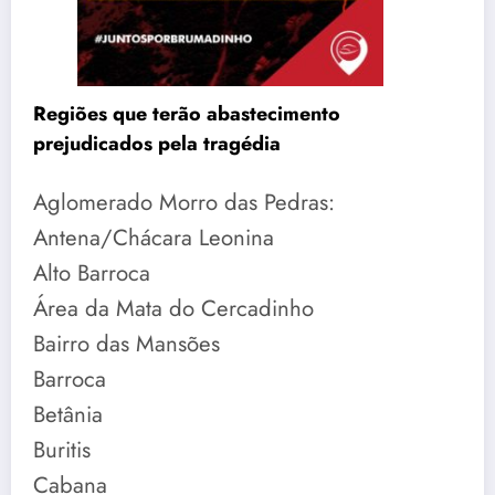
Regiões que terão abastecimento
prejudicados pela tragédia
Aglomerado Morro das Pedras:
Antena/Chácara Leonina
Alto Barroca
Área da Mata do Cercadinho
Bairro das Mansões
Barroca
Betânia
Buritis
Cabana