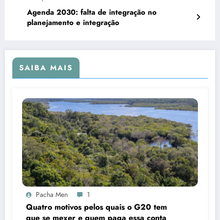
Agenda 2030: falta de integração no
planejamento e integração
SAIBA MAIS
Pacha Men
1
Quatro motivos pelos quais o G20 tem
que se mexer e quem paga essa conta