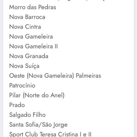
Morro das Pedras
Nova Barroca
Nova Cintra
Nova Gameleira
Nova Gameleira II
Nova Granada
Nova Suíça
Oeste (Nova Gameleira) Palmeiras
Patrocínio
Pilar (Norte do Anel)
Prado
Salgado Filho
Santa Sofia/São Jorge
Sport Club Teresa Cristina I e II