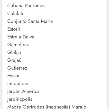
Cabana Pai Tomás
Calafate
Conjunto Santa Maria
Estoril
Estrela Dalva
Gameleira
Glalijá
Grajaú
Gutierrez
Havai
Imbaúbas
Jardim América
Jardinópolis
Madre Gertrudes (Magnesita) Marajó