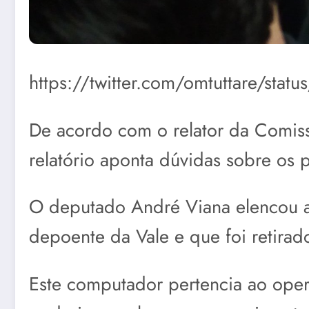
https://twitter.com/omtuttare/st
De acordo com o relator da Comiss
relatório aponta dúvidas sobre os
O deputado André Viana elencou 
depoente da Vale e que foi retirado
Este computador pertencia ao ope