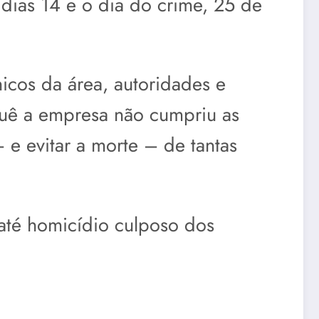
dias 14 e o dia do crime, 25 de
nicos da área, autoridades e
rquê a empresa não cumpriu as
 e evitar a morte – de tantas
até homicídio culposo dos