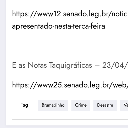
https://www12.senado.leg.br/notici
apresentado-nesta-terca-feira
E as Notas Taquigráficas – 23/04
https://www25.senado.leg.br/web/a
Tag
Brumadinho
Crime
Desastre
Va