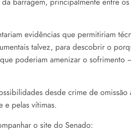
da barragem, principalmente entre os 
ntariam evidências que permitiriam téc
rumentais talvez, para descobrir o po
as que poderiam amenizar o sofrimento –
ossibilidades desde crime de omissão 
 e pelas vítimas.
companhar o site do Senado: