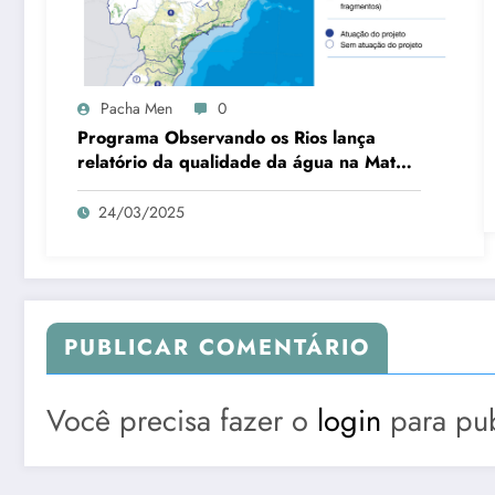
Pacha Men
0
Programa Observando os Rios lança
relatório da qualidade da água na Mata
Atlântica
24/03/2025
PUBLICAR COMENTÁRIO
Você precisa fazer o
login
para pub