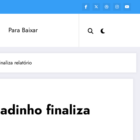
Para Baixar
aliza relatório
dinho finaliza