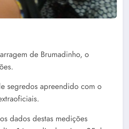
 Barragem de Brumadinho, o
ões.
de segredos apreendido com o
traoficiais.
 os dados destas medições