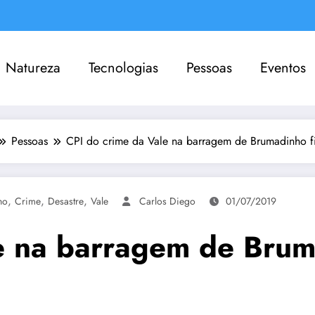
Natureza
Tecnologias
Pessoas
Eventos
Pessoas
CPI do crime da Vale na barragem de Brumadinho fin
,
,
,
ho
Crime
Desastre
Vale
Carlos Diego
01/07/2019
e na barragem de Bruma