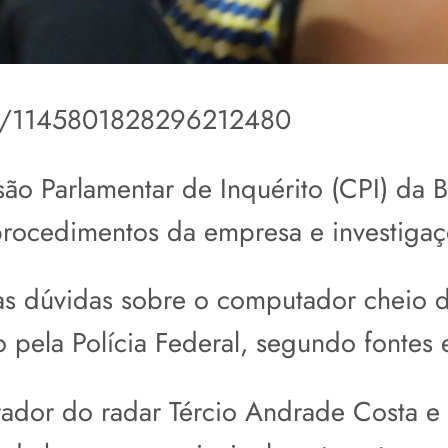
atus/1145801828296212480
ão Parlamentar de Inquérito (CPI) da
 procedimentos da empresa e investigaç
as dúvidas sobre o computador cheio 
 pela Polícia Federal, segundo fontes ex
rador do radar Tércio Andrade Costa e