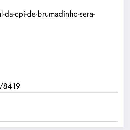
l-da-cpi-de-brumadinho-sera-
r/8419