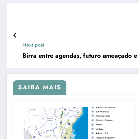
Next post
Birra entre agendas, futuro ameaçado e
SAIBA MAIS