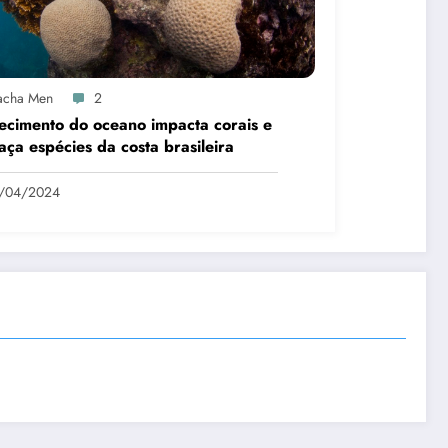
acha Men
2
cimento do oceano impacta corais e
ça espécies da costa brasileira
7/04/2024