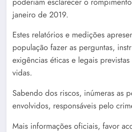
poderiam esclarecer o rompimento 
janeiro de 2019.
Estes relatórios e medições aprese
população fazer as perguntas, inst
exigências éticas e legais previst
vidas.
Sabendo dos riscos, inúmeras as p
envolvidos, responsáveis pelo crime
Mais informações oficiais, favor a