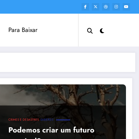
Para Baixar
CRIMES E DESASTRES
SABERES
Podemos criar um futuro