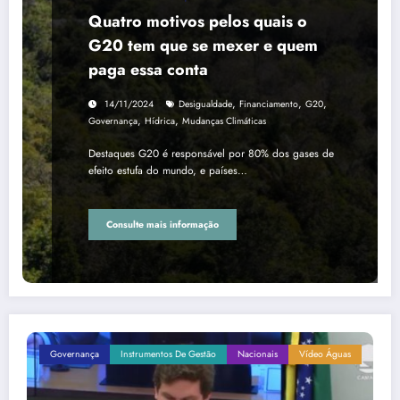
Quatro motivos pelos quais o
G20 tem que se mexer e quem
paga essa conta
,
,
,
14/11/2024
Desigualdade
Financiamento
G20
,
,
Governança
Hídrica
Mudanças Climáticas
Destaques G20 é responsável por 80% dos gases de
efeito estufa do mundo, e países…
Consulte mais informação
Governança
Instrumentos De Gestão
Nacionais
Vídeo Águas