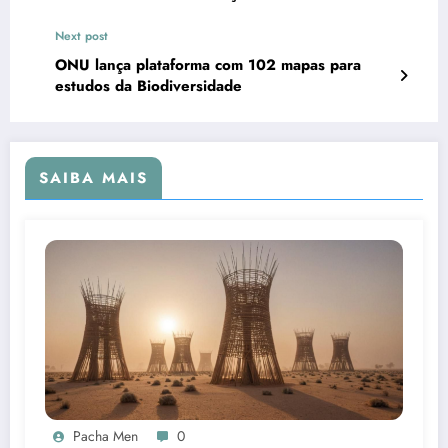
Next post
ONU lança plataforma com 102 mapas para
estudos da Biodiversidade
SAIBA MAIS
Pacha Men
0