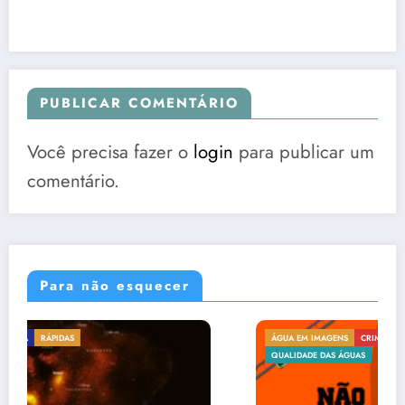
PUBLICAR COMENTÁRIO
Você precisa fazer o
login
para publicar um
comentário.
Para não esquecer
ÁGUA EM IMAGENS
CRIMES E DESASTRES
CYORGS
QUALIDADE DAS ÁGUAS