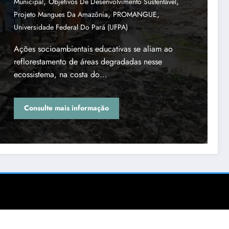
,
,
Municipal
Objetivos De Desenvolvimento Sustentável
,
,
Projeto Mangues Da Amazônia
PROMANGUE
Universidade Federal Do Pará (UFPA)
Ações socioambientais educativas se aliam ao
reflorestamento de áreas degradadas nesse
ecossistema, na costa do…
Consulte mais informação