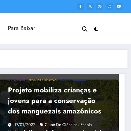
Para Baixar
LOCALIDADES
PESQUISAS HÍDRICAS
SABERES
Projeto mobiliza crianças e
jovens para a conservação
dos manguezais amazônicos
,
17/01/2022
Clube De Ciências
Escola