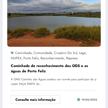
Caminhada
Comunidade
Cruzeiro Do Sul
Lago
,
,
,
,
NUPEX
Porto Feliz
Reconhecimento
Represa
,
,
,
Caminhada de reconhecimento dos ODS e as
águas de Porto Feliz
A ONG Caminho das Águas aceitou um convite para participar do p
rojeto FAÇA PARTE do…
Consulte mais informação
19/05/2022