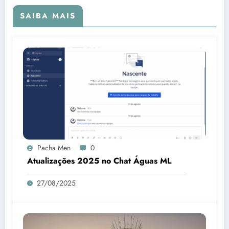
SAIBA MAIS
Pacha Men
0
Atualizações 2025 no Chat Águas ML
27/08/2025