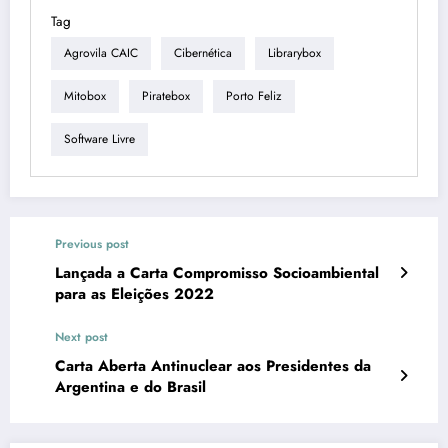
Tag
Agrovila CAIC
Cibernética
Librarybox
Mitobox
Piratebox
Porto Feliz
Software Livre
Previous post
Lançada a Carta Compromisso Socioambiental
para as Eleições 2022
Next post
Carta Aberta Antinuclear aos Presidentes da
Argentina e do Brasil