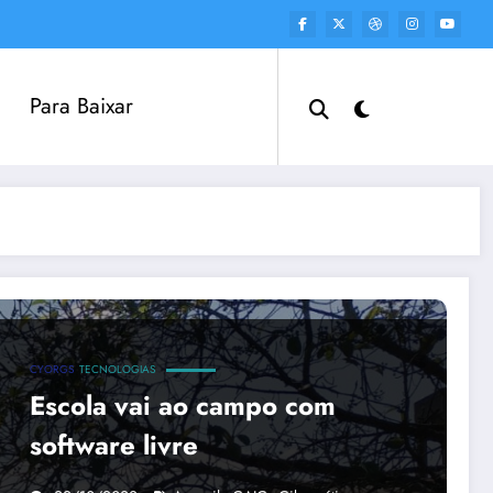
Para Baixar
CYORGS
TECNOLOGIAS
Escola vai ao campo com
software livre