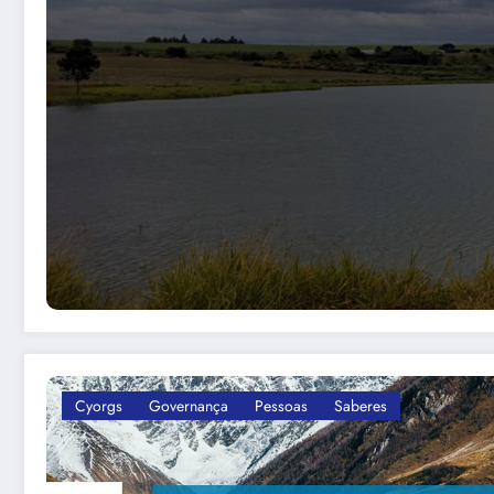
Cyorgs
Governança
Pessoas
Saberes