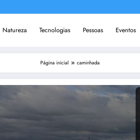
Natureza
Tecnologias
Pessoas
Eventos
Página inicial
caminhada