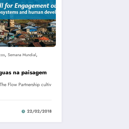
,
,
cos
Semana Mundial
águas na paisagem
he Flow Partnership cultiv
22/02/2018