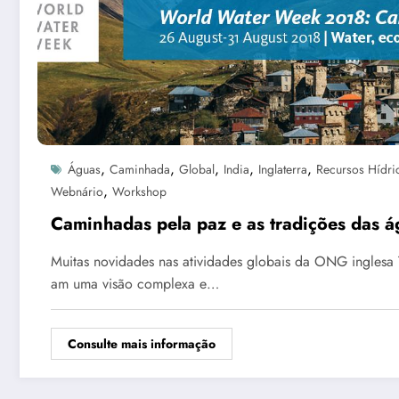
,
,
,
,
,
Águas
Caminhada
Global
India
Inglaterra
Recursos Hídri
,
Webnário
Workshop
Caminhadas pela paz e as tradições das 
Muitas novidades nas atividades globais da ONG inglesa T
am uma visão complexa e…
Consulte mais informação