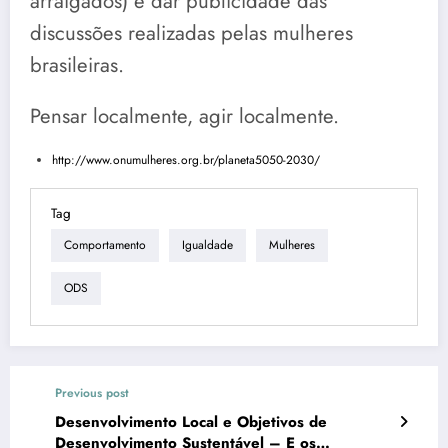
arraigados) e dar publicidade das
discussões realizadas pelas mulheres
brasileiras.
Pensar localmente, agir localmente.
http://www.onumulheres.org.br/planeta5050-2030/
Tag
Comportamento
Igualdade
Mulheres
ODS
Previous post
Desenvolvimento Local e Objetivos de
Desenvolvimento Sustentável – E os