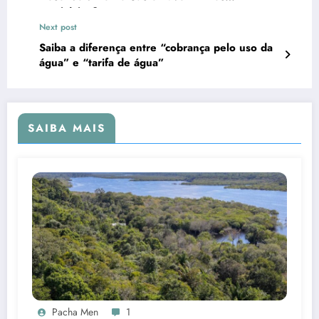
municípios?
Next post
Saiba a diferença entre “cobrança pelo uso da
água” e “tarifa de água”
SAIBA MAIS
Pacha Men
1