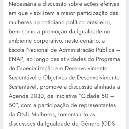
Necessária a discussão sobre ações efetivas
em que viabilizem a maior participação das
mulheres no cotidiano político brasileiro,
bem como a promoção da igualdade no
ambiente corporativo, neste cenário, a
Escola Nacional de Administração Pública –
ENAP, ao longo das atividades do Programa
de Especialização em Desenvolvimento
Sustentável e Objetivos de Desenvolvimento
Sustentável, promove a discussão alinhada a
Agenda 2030, da iniciativa “Cidade 50 –
50”, com a participação de representantes
da ONU Mulheres, fomentando as
discussões da Igualdade de Gênero (ODS-