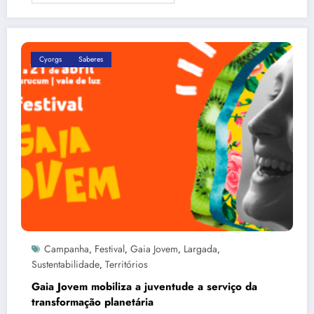
Cyorgs
Saberes
Campanha
Festival
Gaia Jovem
Largada
,
,
,
,
Sustentabilidade
Territórios
,
Gaia Jovem mobiliza a juventude a serviço da
transformação planetária