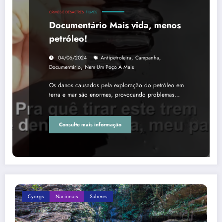
CRIMES E DESASTRES
FILMES
Documentário Mais vida, menos
petróleo!
,
,
04/06/2024
Antipetroleira
Campanha
,
Documentário
Nem Um Poço A Mais
Os danos causados pela exploração do petróleo em
terra e mar são enormes, provocando problemas…
Consulte mais informação
Cyorgs
Nacionais
Saberes