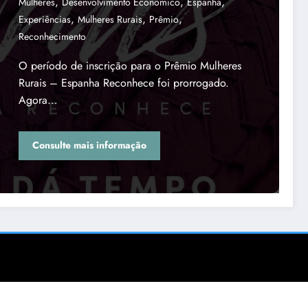
,
,
,
Mulheres
Desenvolvimento Econômico
Espanha
,
,
,
Experiências
Mulheres Rurais
Prêmio
Reconhecimento
O período de inscrição para o Prêmio Mulheres
Rurais – Espanha Reconhece foi prorrogado.
Agora…
Consulte mais informação