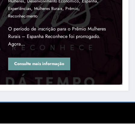
,
,
,
Mulheres
Desenvolvimento Econômico
Espanha
,
,
,
Experiências
Mulheres Rurais
Prêmio
Reconhecimento
O período de inscrição para o Prêmio Mulheres
Rurais – Espanha Reconhece foi prorrogado.
Agora…
Consulte mais informação