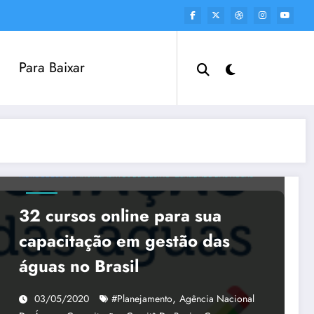
Para Baixar
HIDROGEOLOGIA
INSTRUMENTOS DE GESTÃO
QUALIDADE DAS ÁGUAS
32 cursos online para sua
capacitação em gestão das
águas no Brasil
,
03/05/2020
#Planejamento
Agência Nacional