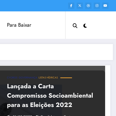
Para Baixar
CYORGS
GOVERNANÇA
LISTAS HÍDRICAS
Lançada a Carta
Compromisso Socioambiental
para as Eleições 2022