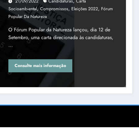
,
21/09/2022
Candidaturas
Carta
,
,
,
Socioambiental
Compromissos
Eleições 2022
Fórum
Popular Da Natureza
O Fórum Popular da Natureza lançou, dia 12 de
Setembro, uma carta direcionada às candidaturas,
…
Consulte mais informação