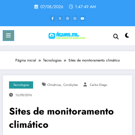
Pular
07/08/2026
1:47:49 AM
para
o
conteúdo
Página inicial
Tecnologias
Sites de monitoramento climático
,
Tecnologias
Climáticas
Condições
Carlos Diego
15/09/2016
Sites de monitoramento
climático