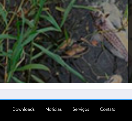
Downloads
Notícias
Serviços
Contato