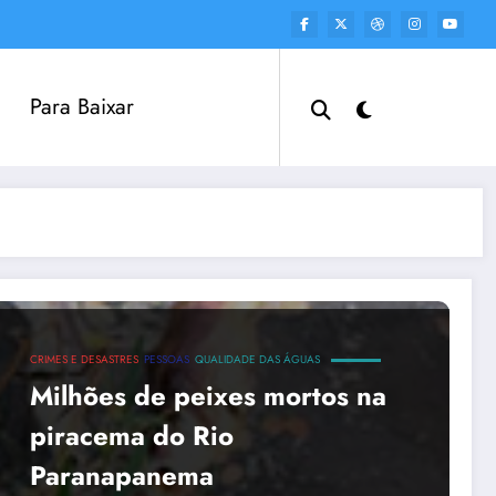
Para Baixar
CRIMES E DESASTRES
PESSOAS
QUALIDADE DAS ÁGUAS
Milhões de peixes mortos na
piracema do Rio
Paranapanema