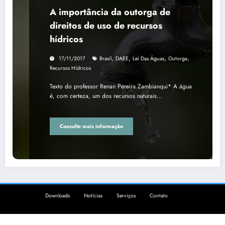
A importância da outorga de
direitos de uso de recursos
hídricos
,
,
,
,
17/11/2017
Brasil
DAEE
Lei Das Águas
Outorga
Recursos Hídricos
Texto do professor Renan Pereira Zambianqui* A água
é, com certeza, um dos recursos naturais…
Consulte mais informação
Downloads
Notícias
Serviços
Contato