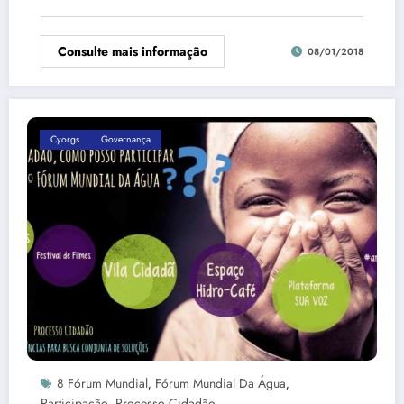
Consulte mais informação
08/01/2018
Cyorgs
Governança
8 Fórum Mundial
Fórum Mundial Da Água
,
,
Participação
Processo Cidadão