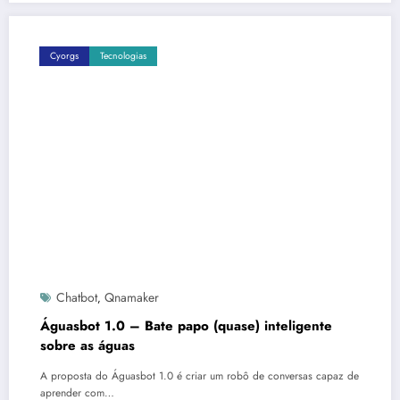
Cyorgs
Tecnologias
Chatbot
Qnamaker
,
Águasbot 1.0 – Bate papo (quase) inteligente
sobre as águas
A proposta do Águasbot 1.0 é criar um robô de conversas capaz de
aprender com…