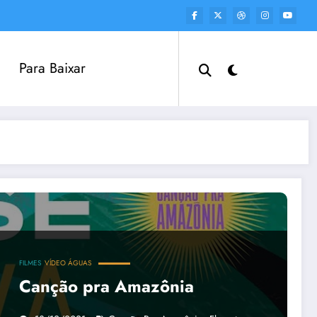
Para Baixar
FILMES
VÍDEO ÁGUAS
Canção pra Amazônia