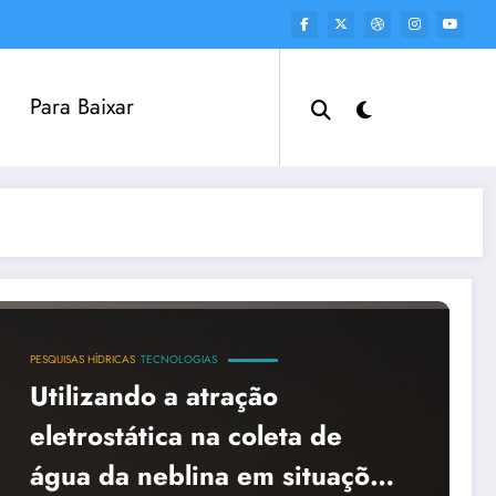
Para Baixar
PESQUISAS HÍDRICAS
TECNOLOGIAS
Utilizando a atração
eletrostática na coleta de
água da neblina em situações