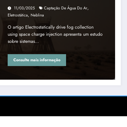
de seca
,
11/03/2025
Captação De Água Do Ar
,
Eletrostática
Neblina
O artigo Electrostatically drive fog collection
using space charge injection apresenta um estudo
sobre sistemas…
Consulte mais informação