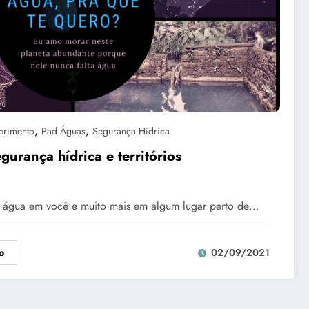
,
,
erimento
Pad Águas
Segurança Hídrica
urança hídrica e territórios
e água em você e muito mais em algum lugar perto de…
o
02/09/2021