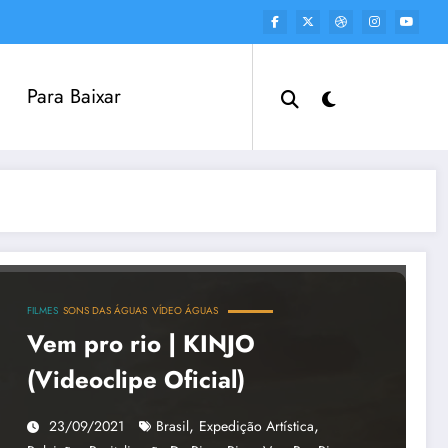
Para Baixar
FILMES
SONS DAS ÁGUAS
VÍDEO ÁGUAS
Vem pro rio | KINJO
(Videoclipe Oficial)
,
,
23/09/2021
Brasil
Expedição Artística