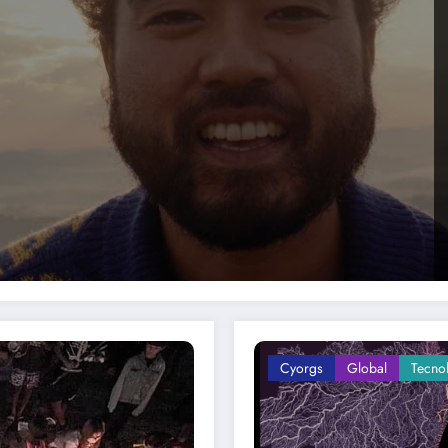
Cyorgs
Global
Tecno